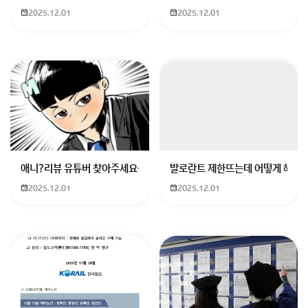
2025.12.01
2025.12.01
애니?리뷰 유튜버 찾아주세요ㅠㅠ 무슨 검정머리 남자 캐릭터에 더빙하
발로란트 제한뜨는데 어떻게 해야하
2025.12.01
2025.12.01