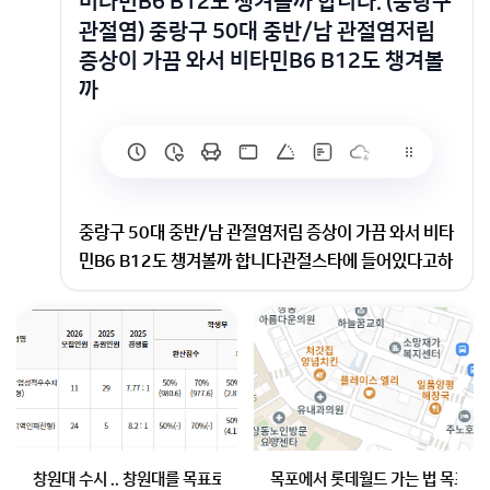
비타민B6 B12도 챙겨볼까 합니다. (중랑구
관절염) 중랑구 50대 중반/남 관절염저림
증상이 가끔 와서 비타민B6 B12도 챙겨볼
까
중랑구 50대 중반/남 관절염저림 증상이 가끔 와서 비타
민B6 B12도 챙겨볼까 합니다관절스타에 들어있다고하
는데 맞나요
회원가입 혹은 광고 [X]를 누르면 내용이 보입니다
창원대 수시 .. 창원대를 목표로 하고 있는 09년생입니다 지금 제 내신이
목포에서 롯데월드 가는 법 목포 버