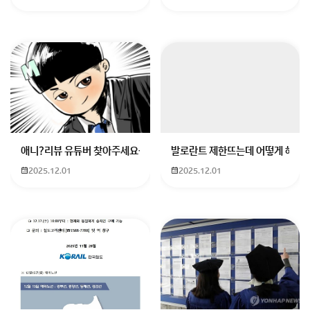
선생님이 신청을 해도 배우자분은 재외공관에 한 번은 가
야 합니다.
회원가입 혹은 광고 [X]를 누르면 내용이 보입니다
애니?리뷰 유튜버 찾아주세요ㅠㅠ 무슨 검정머리 남자 캐릭터에 더빙하
발로란트 제한뜨는데 어떻게 해야하
2025.12.01
2025.12.01